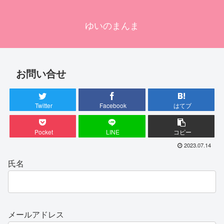
ゆいのまんま
お問い合せ
Twitter
Facebook
はてブ
Pocket
LINE
コピー
2023.07.14
氏名
メールアドレス