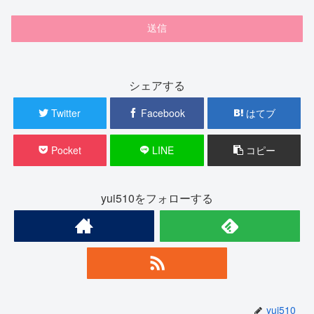
シェアする
Twitter
Facebook
はてブ
Pocket
LINE
コピー
yui510をフォローする
yui510